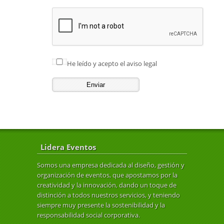
He leído y acepto el
aviso legal
Lidera Eventos
Somos una empresa dedicada al diseño, gestión y
organización de eventos, que apostamos por la
creatividad y la innovación, dando un toque de
distinción a todos nuestros servicios, y teniendo
siempre muy presente la sostenibilidad y la
responsabilidad social corporativa.